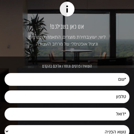
אנו כאן בשבילכם!
ליווי, יעוץ,בחירת מוצרים, התאמה לתשתיות
וניצול אופטימלי של מרחב העבודה
השאירו פרטים ונחזרו אליכם בהקדם