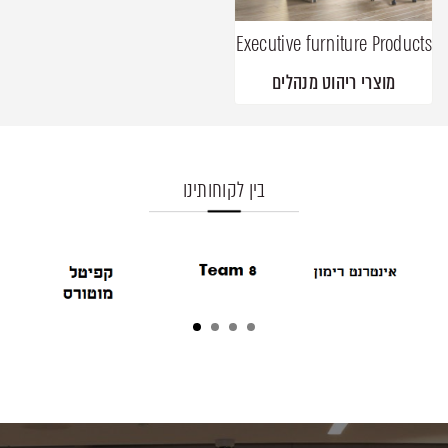
Executive furniture Products
מוצרי ריהוט מנהלים
בין לקוחותינו