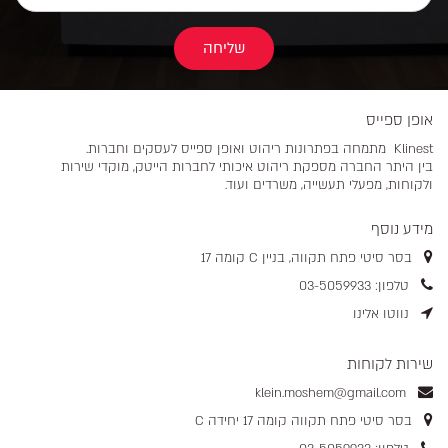
אופן ספייס
Klinest מתמחה בפתרונות ריהוט ואופן ספייס לעסקים וחברות.
בין היתר החברה מספקת ריהוט איכותי לחברות הייטק, מוקדי שירות
ולקוחות, מפעלי תעשייה, משרדים ועוד.
מידע נוסף
בסר סיטי פתח תקווה, בניין C קומה 17
טלפון: 03-5059933
נווטו אלינו
שירות לקוחות
klein.moshem@gmail.com
בסר סיטי פתח תקווה קומה 17 יחידה C