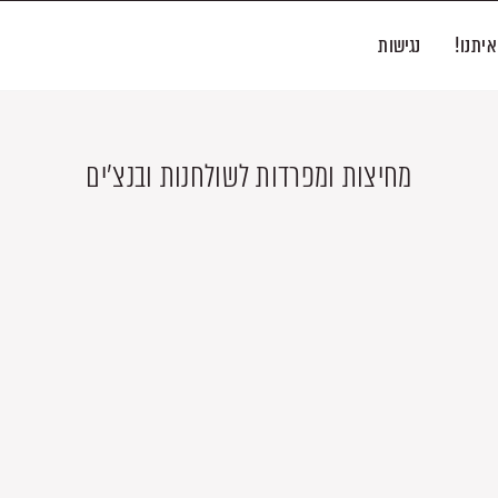
איתנו!
נגישות
מחיצות ומפרדות לשולחנות ובנצ'ים