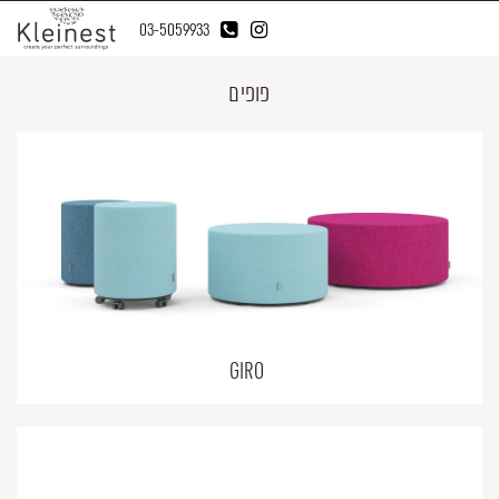
03-5059933
פופים
GIRO