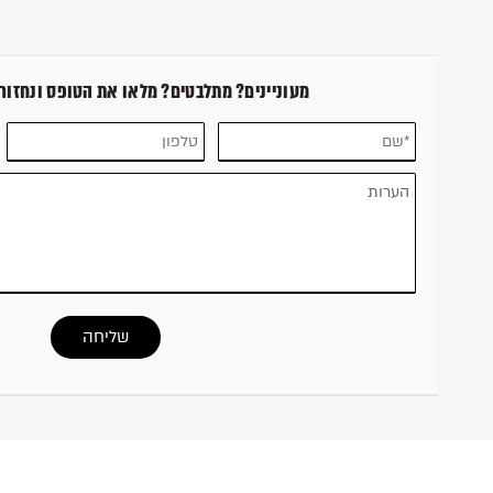
מעוניינים? מתלבטים? מלאו את הטופס ונחזור