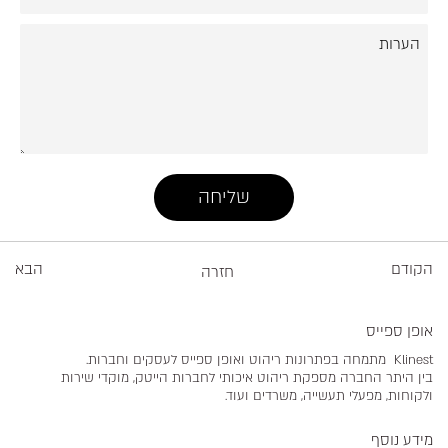
הקודם
הבא
חזרה
אופן ספייס
Klinest מתמחה בפתרונות ריהוט ואופן ספייס לעסקים וחברות.
בין היתר החברה מספקת ריהוט איכותי לחברות הייטק, מוקדי שירות
ולקוחות, מפעלי תעשייה, משרדים ועוד.
מידע נוסף