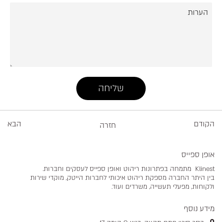
הקודם
הבא
חזרה
אופן ספייס
Klinest מתמחה בפתרונות ריהוט ואופן ספייס לעסקים וחברות.
בין היתר החברה מספקת ריהוט איכותי לחברות הייטק, מוקדי שירות
ולקוחות, מפעלי תעשייה, משרדים ועוד.
מידע נוסף