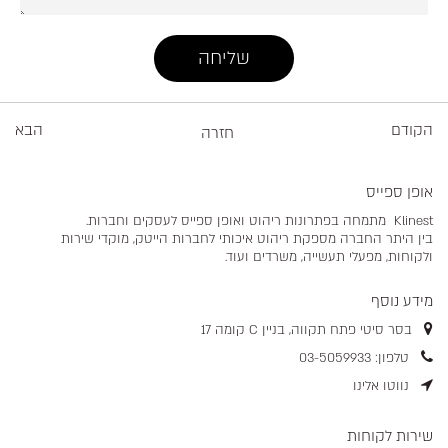
הקודם
הבא
חזרה
אופן ספייס
Klinest מתמחה בפתרונות ריהוט ואופן ספייס לעסקים וחברות.
בין היתר החברה מספקת ריהוט איכותי לחברות הייטק, מוקדי שירות
ולקוחות, מפעלי תעשייה, משרדים ועוד.
מידע נוסף
בסר סיטי פתח תקווה, בניין C קומה 17
טלפון: 03-5059933
נווטו אלינו
שירות לקוחות