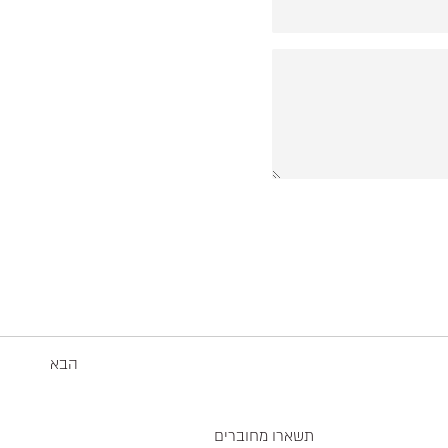
הבא
תשארו מחוברים