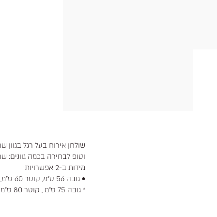
שולחן אירוח בעל רגל בגוון שח
וטופ לבחירה בכמה גוונים: שחו
מידות ב-2 אפשרויות:
• גובה 56 ס"מ, קוטר 60 ס"מ,
* גובה 75 ס"מ , קוטר 80 ס"מ