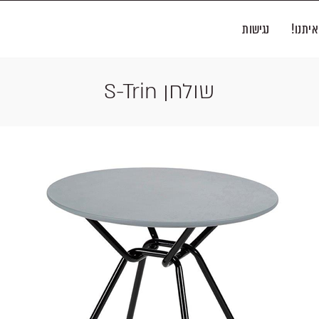
איתנו!
נגישות
שולחן S-Trin