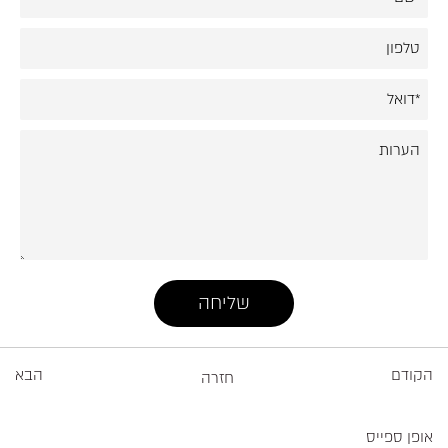
הקודם
הבא
חזרה
אופן ספייס