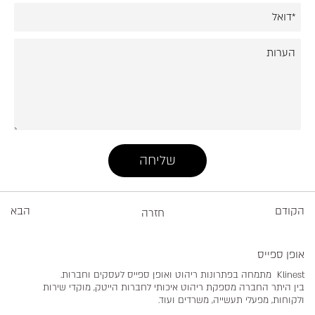
הקודם
הבא
חזרה
אופן ספייס
Klinest מתמחה בפתרונות ריהוט ואופן ספייס לעסקים וחברות.
בין היתר החברה מספקת ריהוט איכותי לחברות הייטק, מוקדי שירות
ולקוחות, מפעלי תעשייה, משרדים ועוד.