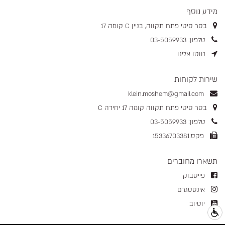
מידע נוסף
בסר סיטי פתח תקווה, בניין C קומה 17
טלפון: 03-5059933
נווטו אלינו
שירות לקוחות
klein.moshem@gmail.com
בסר סיטי פתח תקווה קומה 17 יחידה C
טלפון: 03-5059933
פקס:15336703381
תשארו מחוברים
פייסבוק
אינסטגרם
יוטיוב